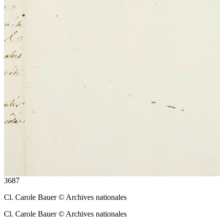
3687
Cl. Carole Bauer © Archives nationales
Cl. Carole Bauer © Archives nationales