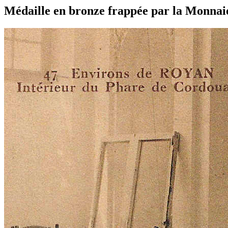
Médaille en bronze frappée par la Monnaie