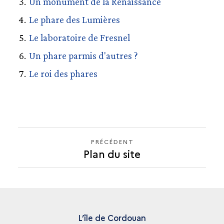
Un monument de la Renaissance
Le phare des Lumières
Le laboratoire de Fresnel
Un phare parmis d'autres ?
Le roi des phares
PRÉCÉDENT
PRÉCÉDENT
Plan du site
L’île de Cordouan