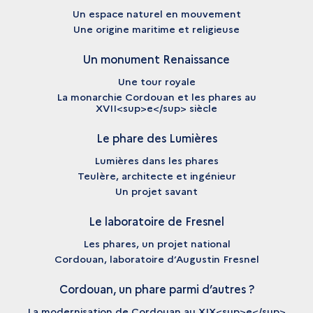
Un espace naturel en mouvement
Une origine maritime et religieuse
Un monument Renaissance
Une tour royale
La monarchie Cordouan et les phares au
XVII<sup>e</sup> siècle
Le phare des Lumières
Lumières dans les phares
Teulère, architecte et ingénieur
Un projet savant
Le laboratoire de Fresnel
Les phares, un projet national
Cordouan, laboratoire d’Augustin Fresnel
Cordouan, un phare parmi d’autres ?
La modernisation de Cordouan au XIX<sup>e</sup>