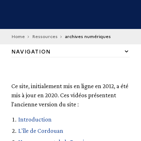
Home
Ressources
archives numériques
NAVIGATION
PHARES MONUMENTS HISTORIQUES
CARTES DES ÉPAVES
Ce site, initialement mis en ligne en 2012, a été
mis à jour en 2020. Ces vidéos présentent
PLAN DU SITE
l'ancienne version du site :
ARCHIVES NUMÉRIQUES
Introduction
L'île de Cordouan