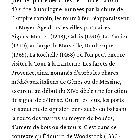
premier phare des côtes de France : la tour
d’Ordre, à Boulogne. Ruinées par la chute de
l’Empire romain, les tours à feu réapparaissent
au Moyen Âge dans les villes portuaires :
Aigues-Mortes (1248), Calais (1290), Le Planier
(1320), au large de Marseille, Dunkerque
(1365), La Rochelle (1468) où l’on peut encore
visiter la Tour à la Lanterne. Les farots de
Provence, ainsi nommés d’après les phares
médiévaux italiens de Gênes ou de Messine,
assurent au début du XIVe siècle une fonction
de signal de défense. Outre les feux, les ports
se soucient de signaler leurs accès en balisant
la route des marins au moyen de bouées,
d’amers de bois ou de tours. C'est dans ce
contexte qu’Édouard de Woodstock (1330-