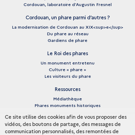
Cordouan, laboratoire d’Augustin Fresnel
Cordouan, un phare parmi d’autres ?
La modernisation de Cordouan au XIX<sup>e</sup>
Du phare au réseau
Gardiens de phare
Le Roi des phares
Un monument entretenu
Culture « phare »
Les visiteurs du phare
Ressources
Médiathèque
Phares monuments historiques
Cartes des épaves
Ce site utilise des cookies afin de vous proposer des
Archives numériques
vidéos, des boutons de partage, des messages de
communication personnalisés, des remontées de
À propos