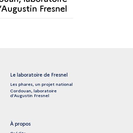
LABORATOIRE
’Augustin Fresnel
D’AUGUSTIN
FRESNEL
Le laboratoire de Fresnel
Les phares, un projet national
Cordouan, laboratoire
d’Augustin Fresnel
À propos