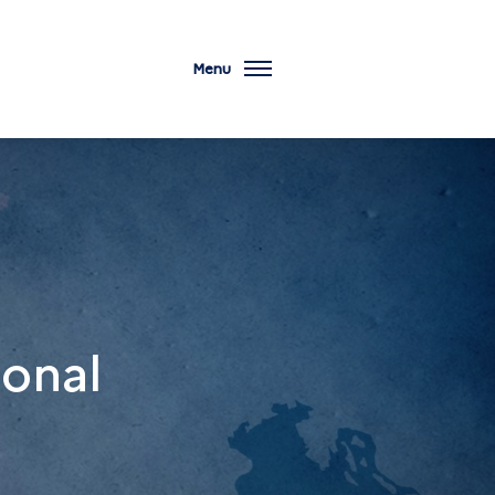
Menu
ional